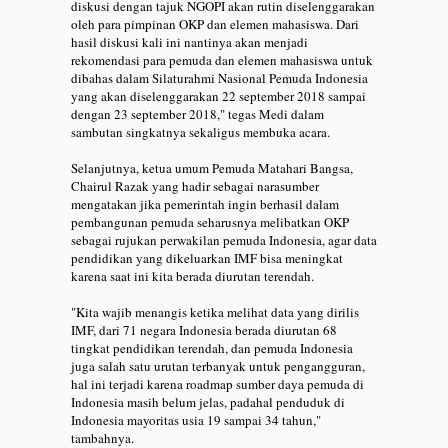
diskusi dengan tajuk NGOPI akan rutin diselenggarakan
oleh para pimpinan OKP dan elemen mahasiswa. Dari
hasil diskusi kali ini nantinya akan menjadi
rekomendasi para pemuda dan elemen mahasiswa untuk
dibahas dalam Silaturahmi Nasional Pemuda Indonesia
yang akan diselenggarakan 22 september 2018 sampai
dengan 23 september 2018," tegas Medi dalam
sambutan singkatnya sekaligus membuka acara.
Selanjutnya, ketua umum Pemuda Matahari Bangsa,
Chairul Razak yang hadir sebagai narasumber
mengatakan jika pemerintah ingin berhasil dalam
pembangunan pemuda seharusnya melibatkan OKP
sebagai rujukan perwakilan pemuda Indonesia, agar data
pendidikan yang dikeluarkan IMF bisa meningkat
karena saat ini kita berada diurutan terendah.
"Kita wajib menangis ketika melihat data yang dirilis
IMF, dari 71 negara Indonesia berada diurutan 68
tingkat pendidikan terendah, dan pemuda Indonesia
juga salah satu urutan terbanyak untuk pengangguran,
hal ini terjadi karena roadmap sumber daya pemuda di
Indonesia masih belum jelas, padahal penduduk di
Indonesia mayoritas usia 19 sampai 34 tahun,"
tambahnya.