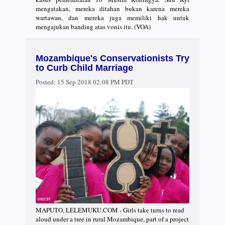
mengatakan, mereka ditahan bukan karena mereka
wartawan, dan mereka juga memiliki hak untuk
mengajukan banding atas vonis itu. (VOA)
Mozambique's Conservationists Try
to Curb Child Marriage
Posted:
15 Sep 2018 02:08 PM PDT
MAPUTO, LELEMUKU.COM - Girls take turns to read
aloud under a tree in rural Mozambique, part of a project