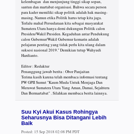
kelembagan dan menjunjung tinggi sikap sopan,
santun dan martabat organisasi. Bahwa secara person
para kader memiliki sikap politik adalah hak masing-
masing. Namun etika Politik harus tetap kita jaga.
Terlalu mahal Persudaraan kita sebagai masyarakat
Sumatera Utara hanya demi dukungun Politik calon
Presiden/Wakil Presiden. Kegaduhan antar Pendukung
calon Gubernur/Wakil Gubernur kemarin adalah
pelajaran penting yang tidak perlu kita ulang dalam
suksesi nasional 2019." Demikian tutup Wahyudi
Hardianto.
Editor : Redaktur
Penanggung jawab berita : Obor Panjaitan
Terima kasih karena telah membaca informasi tentang
PW GPII Sumut "Kaum Muda Untuk Menjaga Dan
Merawat Sumatera Utara Yang Aman, Damai, Sejahtera
Dan Bermartabat" . Silahkan membaca berita lainnya.
Suu Kyi Akui Kasus Rohingya
Seharusnya Bisa Ditangani Lebih
Baik
Posted:
15 Sep 2018 02:08 PM PDT