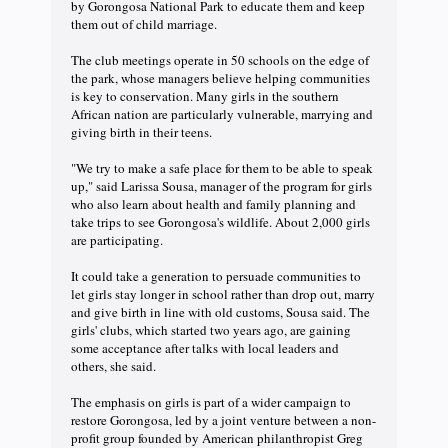
by Gorongosa National Park to educate them and keep
them out of child marriage.
The club meetings operate in 50 schools on the edge of
the park, whose managers believe helping communities
is key to conservation. Many girls in the southern
African nation are particularly vulnerable, marrying and
giving birth in their teens.
"We try to make a safe place for them to be able to speak
up," said Larissa Sousa, manager of the program for girls
who also learn about health and family planning and
take trips to see Gorongosa's wildlife. About 2,000 girls
are participating.
It could take a generation to persuade communities to
let girls stay longer in school rather than drop out, marry
and give birth in line with old customs, Sousa said. The
girls' clubs, which started two years ago, are gaining
some acceptance after talks with local leaders and
others, she said.
The emphasis on girls is part of a wider campaign to
restore Gorongosa, led by a joint venture between a non-
profit group founded by American philanthropist Greg