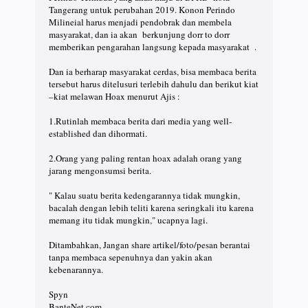
Tangerang untuk perubahan 2019. Konon Perindo
Milineial harus menjadi pendobrak dan membela
masyarakat, dan ia akan berkunjung dorr to dorr
memberikan pengarahan langsung kepada masyarakat .
Dan ia berharap masyarakat cerdas, bisa membaca berita
tersebut harus ditelusuri terlebih dahulu dan berikut kiat
–kiat melawan Hoax menurut Ajis :
1.Rutinlah membaca berita dari media yang well-
established dan dihormati.
2.Orang yang paling rentan hoax adalah orang yang
jarang mengonsumsi berita.
" Kalau suatu berita kedengarannya tidak mungkin,
bacalah dengan lebih teliti karena seringkali itu karena
memang itu tidak mungkin," ucapnya lagi.
Ditambahkan, Jangan share artikel/foto/pesan berantai
tanpa membaca sepenuhnya dan yakin akan
kebenarannya.
Spyn
BanteNet.com