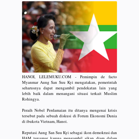
HANOI, LELEMUKU.COM - Pemimpin de facto
Myanmar Aung San Suu Kyi mengatakan, pemerintah
seharusnya dapat mengambil pendekatan lain yang
lebih baik dalam menangani situasi terkait Muslim
Rohingya.
Peraih Nobel Perdamaian itu ditanya mengenai krisis
tersebut pada sebuah diskusi di Forum Ekonomi Dunia
di ibukota Vietnam, Hanoi.
Reputasi Aung San Suu Kyi sebagai ikon demokrasi dan
HAM tercemar karena mengambil sikap diam dalam