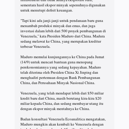
sementara hasil ekspor minyak sepenuhnya digunakan
untuk menutupi defisit keuangan.
"Tapi kini ada janji-janji untuk pendanaan baru guna
menambah produksi minyak dan emas, dan juga
investasi dalam lebih dari 500 proyek pembangunan di
Venezuela," kata Presiden Maduro dari China. Madura
sedang melawat ke China, yang merupakan kreditur
terbesar Venezuela.
Maduro memulai kunjungannya ke China pada Jumat
(14/9) untuk mencari bantuan guna menopang
perekonomiannya yang sedang kepayahan. Maduro
telah diterima oleh Presiden China Xi Jinping dan
menghadiri pertemuan dengan Bank Pembangunan
China, dan Perusahaan Minyak Nasional China.
Venezuela, yang telah mendapat lebih dari $50 miliar
kredit baru dari China, masih berutang kira-kira $20
miliar kepada China, dan sedang membayar utang itu
dengan ekspor minyak mentahnya ke China.
Badan konsultasi Venezuela Ecoanalitica mengatakan,
Maduro mungkin akan kembali ke Venezuela dengan