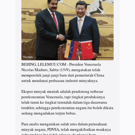
BEIJING, LELEMUU.COM - Presiden Venezuela
Nicolas Maduro, Sabtu (15/9), mengatakan telah
memperoleh janji-janji baru dari pemerintah China
untuk mendanai perluasan industri minyaknya.
Ekspor minyak mentah adalah pendorong terbesar
perekonomian Venezuela, tapi tingkat produksinya
telah turun ke tingkat terendah dalam tiga dasawarsa
terakhir, sehingga perekonomian negara itu boleh dikata
sedang mengadakan terjun bebas.
Para analis mengatakan salah urus dalam perusahaan
minyak negara, PDVSA, telah mengakibatkan rusaknya
infrastruktur dan tidak adanya eksplorasi baru,