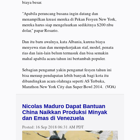
biaya besar.
"Apabila perancang busana ingin datang dan
menampilkan kreasi mereka di Pekan Fesyen New York,
mereka harus siap mengeluarkan sedikitnya $200 ribu
dolar," papar Rosario.
Dan itu baru awalnya, kata Albania, karena biaya
menyewa stan dan mempekerjakan staf, model, penata
rias dan lain-lain belum termasuk dan bisa semakin
mahal apabila acara tahun ini bertambah populer.
Sebagian pengamat yakin pengamat fesyen tahun ini
bisa meraup pendapatan lebih banyak bagi kota itu
dibandingkan acara olahraga seperti AS Terbuka,
Marathon New York City dan Super Bowl 2014. (VOA)
Nicolas Maduro Dapat Bantuan
China Naikkan Produksi Minyak
dan Emas di Venezuela
Posted:
16 Sep 2018 06:31 AM PDT