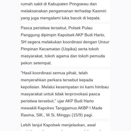
rumah sakit di Kabupaten Pringsewu dan
melaksanakan pengamanan terhadap Kasmiri
yang juga mengalami luka bacok di kepala.
Pasca peristiwa tersebut, Polsek Pulau
Panggung dipimpin Kapolsek AKP Budi Harto,
SH segera melakukan koordinasi dengan Unsur
Pimpinan Kecamatan (Uspika) serta tokoh
masyarakat, tokoh agama dan tokoh pemuda
pekon setempat.
"Hasil koordinasi semua pihak, telah
menyerahkan perkara tersebut kepada
kepolisian. Melalui kesempatan ini kami himbau
masyarakat untuk tidak terprovokasi pasca
peristiwa tersebut," ujar AKP Budi Harto
mewakili Kapolres Tanggamus AKBP I Made
Rasma, SIK., M.Si, Minggu (15/9) pagi.
Lebih lanjut Kapolsek menjelaskan, awal