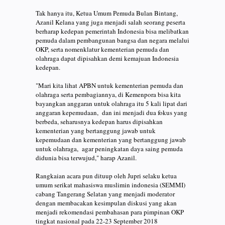
Tak hanya itu, Ketua Umum Pemuda Bulan Bintang,
Azanil Kelana yang juga menjadi salah seorang peserta
berharap kedepan pemerintah Indonesia bisa melibatkan
pemuda dalam pembangunan bangsa dan negara melalui
OKP, serta nomenklatur kementerian pemuda dan
olahraga dapat dipisahkan demi kemajuan Indonesia
kedepan.
"Mari kita lihat APBN untuk kementerian pemuda dan
olahraga serta pembagiannya, di Kemenpora bisa kita
bayangkan anggaran untuk olahraga itu 5 kali lipat dari
anggaran kepemudaan, dan ini menjadi dua fokus yang
berbeda, seharusnya kedepan harus dipisahkan
kementerian yang bertanggung jawab untuk
kepemudaan dan kementerian yang bertanggung jawab
untuk olahraga, agar peningkatan daya saing pemuda
didunia bisa terwujud," harap Azanil.
Rangkaian acara pun dituup oleh Jupri selaku ketua
umum serikat mahasiswa muslimin indonesia (SEMMI)
cabang Tangerang Selatan yang menjadi moderator
dengan membacakan kesimpulan diskusi yang akan
menjadi rekomendasi pembahasan para pimpinan OKP
tingkat nasional pada 22-23 September 2018