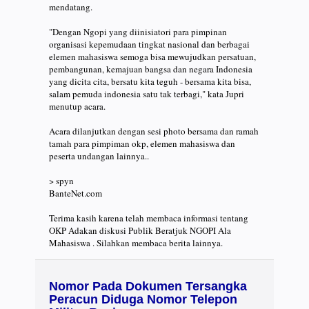
mendatang.
"Dengan Ngopi yang diinisiatori para pimpinan
organisasi kepemudaan tingkat nasional dan berbagai
elemen mahasiswa semoga bisa mewujudkan persatuan,
pembangunan, kemajuan bangsa dan negara Indonesia
yang dicita cita, bersatu kita teguh - bersama kita bisa,
salam pemuda indonesia satu tak terbagi," kata Jupri
menutup acara.
Acara dilanjutkan dengan sesi photo bersama dan ramah
tamah para pimpiman okp, elemen mahasiswa dan
peserta undangan lainnya..
> spyn
BanteNet.com
Terima kasih karena telah membaca informasi tentang
OKP Adakan diskusi Publik Beratjuk NGOPI Ala
Mahasiswa . Silahkan membaca berita lainnya.
Nomor Pada Dokumen Tersangka
Peracun Diduga Nomor Telepon