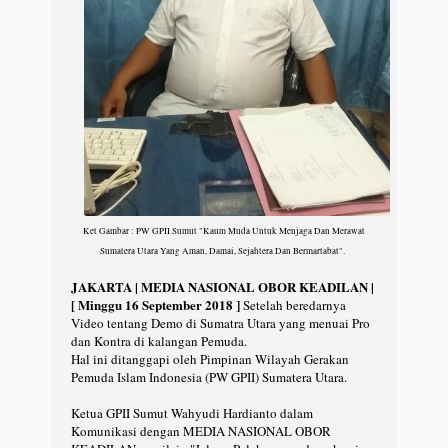
Ket Gambar : PW GPII Sumut "Kaum Muda Untuk Menjaga Dan Merawat
Sumatera Utara Yang Aman, Damai, Sejahtera Dan Bermartabat".
JAKARTA | MEDIA NASIONAL OBOR KEADILAN |
[ Minggu 16 September 2018 ]
Setelah beredarnya
Video tentang Demo di Sumatra Utara yang menuai Pro
dan Kontra di kalangan Pemuda.
Hal ini ditanggapi oleh Pimpinan Wilayah Gerakan
Pemuda Islam Indonesia (PW GPII) Sumatera Utara.
Ketua GPII Sumut Wahyudi Hardianto dalam
Komunikasi dengan MEDIA NASIONAL OBOR