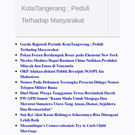
KotaTangerang ; Peduli
Terhadap Masyarakat
Garda Rajawali Perindo KotaTangerang ; Peduli
Terhadap Masyarakat
Pekan Fesyen Berdampak Besar pada Ekonomi New York
Nicolas Maduro Dapat Bantuan China Naikkan Produksi
Minyak dan Emas di Venezuela
OKP Adakan diskusi Publik Beratjuk NGOPI Ala
Mahasiswa
Nomor Pada Dokumen Tersangka Peracun Diduga Nomor
Telepon Militer Rusia
Duel Maut, Warga Tanggamus Tewas Bersimbah Darah
PW GPII Sumut "Kaum Muda Untuk Menjaga Dan
Merawat Sumatera Utara Yang Aman, Damai, Sejahtera
Dan Bermartabat"
Suu Kyi Akui Kasus Rohingya Seharusnya Bisa Ditangani
Lebih Baik
Mozambique's Conservationists Try to Curb Child
Marriage