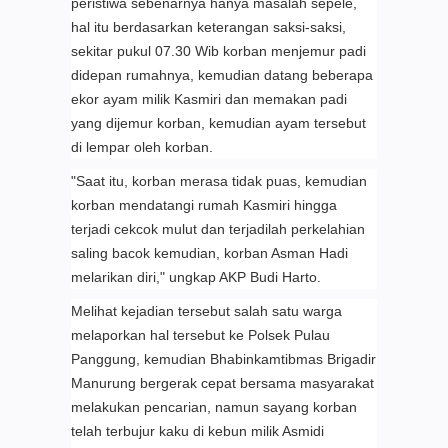
peristiwa sebenarnya hanya masalah sepele,
hal itu berdasarkan keterangan saksi-saksi,
sekitar pukul 07.30 Wib korban menjemur padi
didepan rumahnya, kemudian datang beberapa
ekor ayam milik Kasmiri dan memakan padi
yang dijemur korban, kemudian ayam tersebut
di lempar oleh korban.
"Saat itu, korban merasa tidak puas, kemudian
korban mendatangi rumah Kasmiri hingga
terjadi cekcok mulut dan terjadilah perkelahian
saling bacok kemudian, korban Asman Hadi
melarikan diri," ungkap AKP Budi Harto.
Melihat kejadian tersebut salah satu warga
melaporkan hal tersebut ke Polsek Pulau
Panggung, kemudian Bhabinkamtibmas Brigadir
Manurung bergerak cepat bersama masyarakat
melakukan pencarian, namun sayang korban
telah terbujur kaku di kebun milik Asmidi