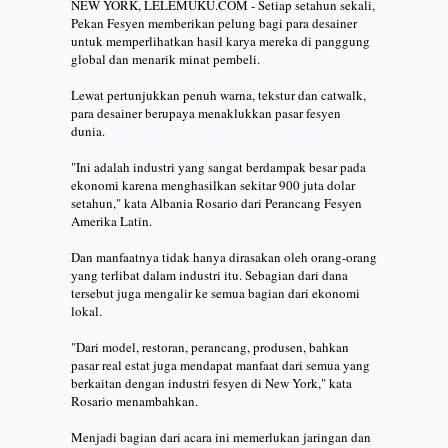
NEW YORK, LELEMUKU.COM - Setiap setahun sekali,
Pekan Fesyen memberikan pelung bagi para desainer
untuk memperlihatkan hasil karya mereka di panggung
global dan menarik minat pembeli.
Lewat pertunjukkan penuh warna, tekstur dan catwalk,
para desainer berupaya menaklukkan pasar fesyen
dunia.
"Ini adalah industri yang sangat berdampak besar pada
ekonomi karena menghasilkan sekitar 900 juta dolar
setahun," kata Albania Rosario dari Perancang Fesyen
Amerika Latin.
Dan manfaatnya tidak hanya dirasakan oleh orang-orang
yang terlibat dalam industri itu. Sebagian dari dana
tersebut juga mengalir ke semua bagian dari ekonomi
lokal.
"Dari model, restoran, perancang, produsen, bahkan
pasar real estat juga mendapat manfaat dari semua yang
berkaitan dengan industri fesyen di New York," kata
Rosario menambahkan.
Menjadi bagian dari acara ini memerlukan jaringan dan