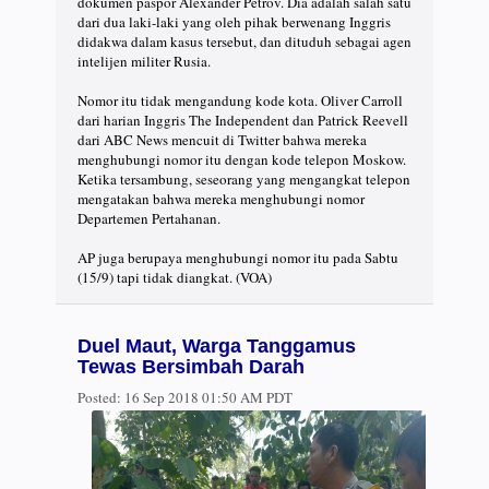
dokumen paspor Alexander Petrov. Dia adalah salah satu
dari dua laki-laki yang oleh pihak berwenang Inggris
didakwa dalam kasus tersebut, dan dituduh sebagai agen
intelijen militer Rusia.
Nomor itu tidak mengandung kode kota. Oliver Carroll
dari harian Inggris The Independent dan Patrick Reevell
dari ABC News mencuit di Twitter bahwa mereka
menghubungi nomor itu dengan kode telepon Moskow.
Ketika tersambung, seseorang yang mengangkat telepon
mengatakan bahwa mereka menghubungi nomor
Departemen Pertahanan.
AP juga berupaya menghubungi nomor itu pada Sabtu
(15/9) tapi tidak diangkat. (VOA)
Duel Maut, Warga Tanggamus
Tewas Bersimbah Darah
Posted:
16 Sep 2018 01:50 AM PDT