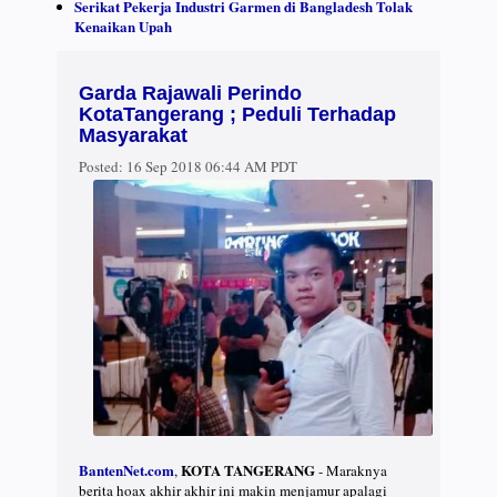
Serikat Pekerja Industri Garmen di Bangladesh Tolak
Kenaikan Upah
Garda Rajawali Perindo
KotaTangerang ; Peduli Terhadap
Masyarakat
Posted:
16 Sep 2018 06:44 AM PDT
BantenNet.com
KOTA TANGERANG
,
- Maraknya
berita hoax akhir akhir ini makin menjamur apalagi