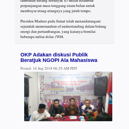
tambahan hutang sebanyak $5 miliar ditambah
perpanjangan masa tenggang enam bulan untuk
membayar utang-utangnya yang jatuh tempo.
Presiden Maduro pada Jumat telah menandatangani
sejumlah memorandum of understanding dalam bidang
energi dan pertambangan, yang katanya bernilai
beberapa miliar dolar. (VOA
OKP Adakan diskusi Publik
Beratjuk NGOPI Ala Mahasiswa
Posted:
16 Sep 2018 06:29 AM PDT